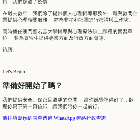
持，我們撐過了疫情。
在過去數年，我們除了提供個人心理輔導服務外，還與數間企
業提供心理相關服務， 亦為非牟利社團進行演講與工作坊。
同時擔任澳門聖若瑟大學輔導與心理療法碩士課程的實習單
位， 並為實習生提供專業方面及行政方面督導。
待續。
Let's Begin
準備好開始了嗎？
我們提供安全、保密且溫馨的空間。 當你感覺準備好了，歡
迎你寫下第一頁信紙，讓我們陪你一起前行。
前往填寫預約表單
透過 WhatsApp 聯絡行政查詢 →