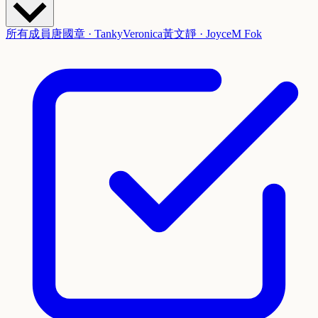
所有成員
唐國章 · Tanky
Veronica
黃文靜 · Joyce
M Fok