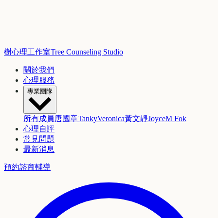
樹心理工作室
Tree Counseling Studio
關於我們
心理服務
專業團隊
所有成員
唐國章
Tanky
Veronica
黃文靜
Joyce
M Fok
心理自評
常見問題
最新消息
預約諮商輔導