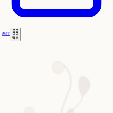
自評
選單