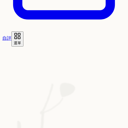
自評
選單