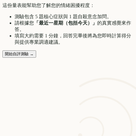
這份量表能幫助您了解您的情緒困擾程度：
測驗包含 5 題核心症狀與 1 題自殺意念加問。
請根據您
「最近一星期（包括今天）」
的真實感覺來作
答。
填寫大約需要 1 分鐘，回答完畢後將為您即時計算得分
與提供專業調適建議。
開始自評測驗 →