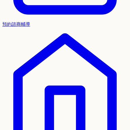
預約諮商輔導