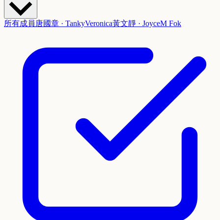
所有成員
唐國章 · Tanky
Veronica
黃文靜 · Joyce
M Fok