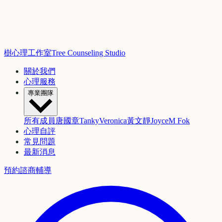
樹心理工作室
Tree Counseling Studio
關於我們
心理服務
專業團隊
所有成員
唐國章
Tanky
Veronica
黃文靜
Joyce
M Fok
心理自評
常見問題
最新消息
預約諮商輔導